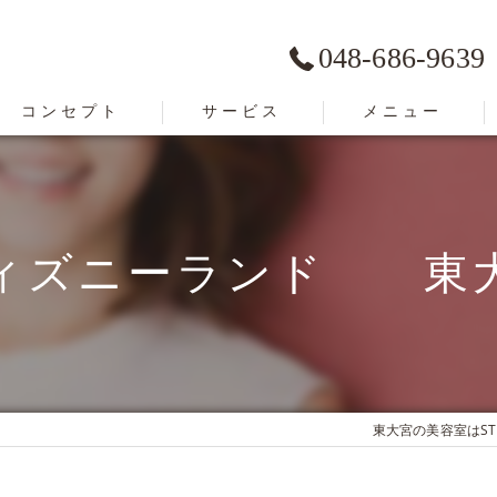
048-686-9639
コンセプト
サービス
メニュー
東大宮の美容室･STACCATO 東大宮店の口コミ情報
東大宮の美容室･STACCATO 東大宮店の評判
ィズニーランド 東
東大宮の美容室･STACCATO 東大宮店のお客様の声
東大宮の美容室はSTA