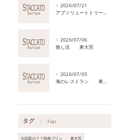
2026/07/21
アブソリュートトリートメント 東大宮
2026/07/06
推し活 東大宮
2026/07/05
海のレストラン 東大宮
タグ
Tags
今話題の？？熱海プリン 東大宮