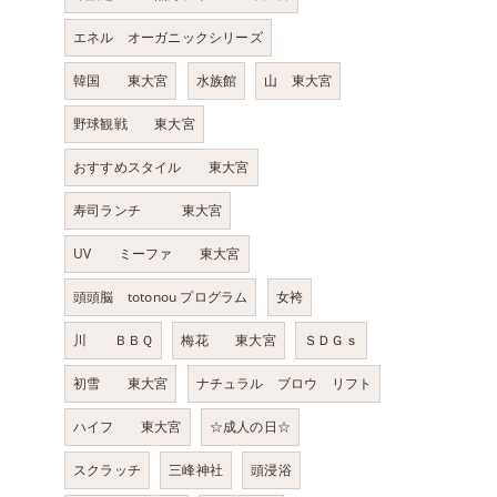
エネル オーガニックシリーズ
韓国 東大宮
水族館
山 東大宮
野球観戦 東大宮
おすすめスタイル 東大宮
寿司ランチ 東大宮
UV ミーファ 東大宮
頭頭脳 totonou プログラム
女袴
川 ＢＢＱ
梅花 東大宮
ＳＤＧｓ
初雪 東大宮
ナチュラル ブロウ リフト
ハイフ 東大宮
☆成人の日☆
スクラッチ
三峰神社
頭浸浴