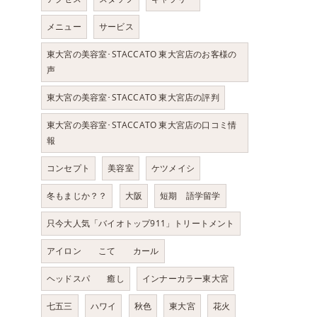
メニュー
サービス
東大宮の美容室･STACCATO 東大宮店のお客様の
声
東大宮の美容室･STACCATO 東大宮店の評判
東大宮の美容室･STACCATO 東大宮店の口コミ情
報
コンセプト
美容室
ケツメイシ
冬もまじか？？
大阪
短期 語学留学
只今大人気「バイオトップ911」トリートメント
アイロン こて カール
ヘッドスパ 癒し
インナーカラー東大宮
七五三
ハワイ
秋色
東大宮
花火