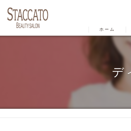
ホーム
デ