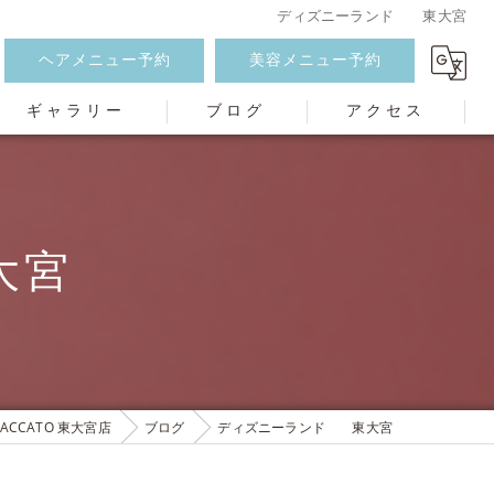
ディズニーランド 東大宮
ヘアメニュー予約
美容メニュー予約
ギャラリー
ブログ
アクセス
大宮
CCATO 東大宮店
ブログ
ディズニーランド 東大宮