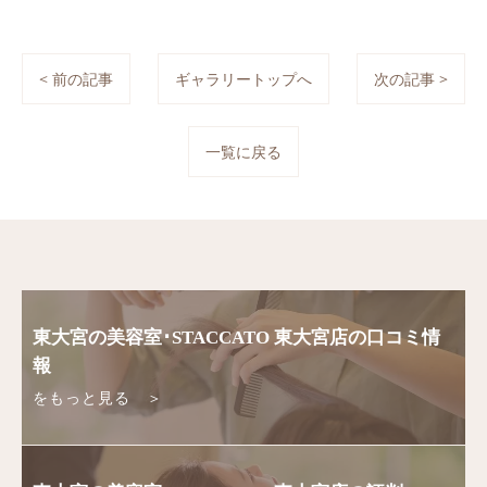
< 前の記事
ギャラリートップへ
次の記事 >
一覧に戻る
東大宮の美容室･STACCATO 東大宮店の口コミ情
報
をもっと見る ＞