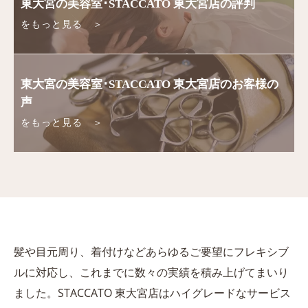
東大宮の美容室･STACCATO 東大宮店の評判
をもっと見る ＞
東大宮の美容室･STACCATO 東大宮店のお客様の
声
をもっと見る ＞
髪や目元周り、着付けなどあらゆるご要望にフレキシブ
ルに対応し、これまでに数々の実績を積み上げてまいり
ました。STACCATO 東大宮店はハイグレードなサービス